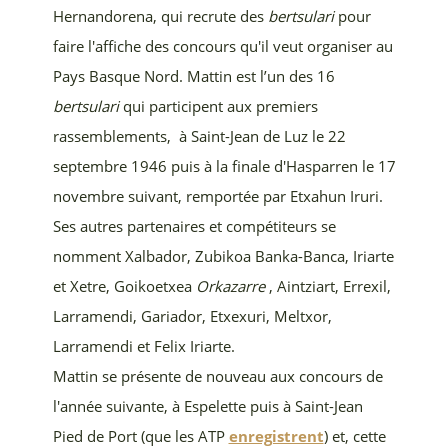
Hernandorena, qui recrute des
bertsulari
pour
faire l'affiche des concours qu'il veut organiser au
Pays Basque Nord. Mattin est l’un des 16
bertsulari
qui participent aux premiers
rassemblements, à Saint-Jean de Luz le 22
septembre 1946 puis à la finale d'Hasparren le 17
novembre suivant, remportée par Etxahun Iruri.
Ses autres partenaires et compétiteurs se
nomment
Xalbador, Zubikoa Banka-Banca
, Iriarte
et Xetre,
Goikoetxea
Orkazarre
, Aintziart, Errexil,
Larramendi, Gariador, Etxexuri, Meltxor,
Larramendi
et
Felix Iriarte.
Mattin se présente de nouveau aux concours de
l'année suivante, à Espelette puis à Saint-Jean
Pied de Port (que les ATP
enregistrent
) et, cette