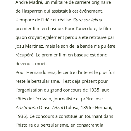
André Madré, un militaire de carrière originaire
de Hasparren qui assistait à cet événement,
s’empare de l’idée et réalise
Gure sor lekua
,
premier film en basque. Pour l’anecdote, le film
qu’on croyait également perdu a été retrouvé par
Josu Martinez, mais le son de la bande n’a pu être
récupéré. Le premier film en basque est donc
devenu… muet.
Pour Hernandorena, le centre d’intérêt le plus fort
reste le bertsularisme. Il est déjà présent pour
l’organisation du grand concours de 1935, aux
côtés de
l'écrivain, journaliste et prêtre Jose
Ariztimuño
Olaso
Aitzol
(Tolosa, 1896 - Hernani,
1936). Ce concours a constitué un tournant dans
l'histoire d
u bertsularisme, en consacrant la