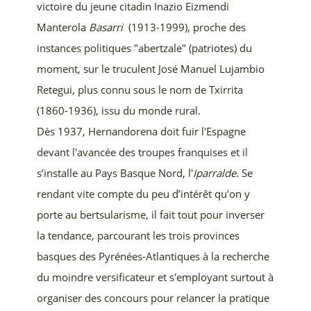
victoire du jeune citadin
Inazio Eizmendi
Manterola
Basarri
(1913-1999), proche des
instances politiques "abertzale" (patriotes) du
moment, sur le truculent
José Manuel Lujambio
Retegui, plus connu sous le nom de Txirrita
(1860-1936),
issu du monde rural.
Dès 1937, Hernandorena doit fuir l'Espagne
devant l'avancée des troupes franquises et il
s’installe au Pays Basque Nord, l'
Iparralde
. Se
rendant vite compte du peu d’intérêt qu'on y
porte au bertsularisme, il fait tout pour inverser
la tendance, parcourant les trois provinces
basques des Pyrénées-Atlantiques à la recherche
du moindre versificateur et s'employant surtout à
organiser des concours pour relancer la pratique