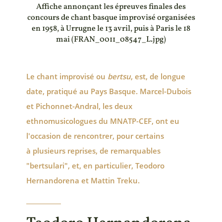
Affiche annonçant les épreuves finales des
concours de chant basque improvisé organisées
en 1958, à Urrugne le 13 avril, puis à Paris le 18
mai (FRAN_0011_08547_L.jpg)
Le chant
improvisé ou
bertsu
, est, de longue
date, pratiqué au Pays Basque. Marcel-Dubois
et Pichonnet-Andral, les deux
ethnomusicologues du MNATP-CEF, ont eu
l'occasion de rencontrer, pour certains
à plusieurs reprises, de remarquables
"bertsulari", et, en particulier, Teodoro
Hernandorena et Mattin Treku.