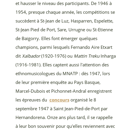
et hausser le niveau des participants. De 1946 à
✕
Fermer
1954, presque chaque année, les compétitions se
succèdent à St-Jean de Luz, Hasparren, Espelette,
St-Jean Pied de Port, Sare, Urrugne ou St-Etienne
de Baïgorry. Elles font émerger quelques
champions, parmi lesquels
Fernando Aire Etxart
dit
Xalbador
(1920-1976) ou
Mattin Treku
Inharga
(1916-1981). Elles captent aussi l'attention des
ethnomusicologues du MNATP : dès 1947, lors
de leur première enquête au Pays Basque,
Marcel-Dubois et Pichonnet-Andral enregistrent
les épreuves du
concours
organisé le 8
septembre 1947 à Saint Jean-Pied-de-Port par
Hernandorena. Onze ans plus tard, il se rappelle
à leur bon souvenir pour qu'elles reviennent avec