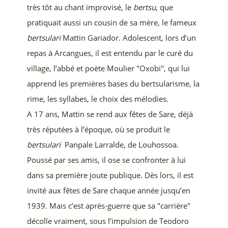
très tôt au chant improvisé, le
bertsu
, que
pratiquait aussi un cousin de sa mère, le fameux
bertsulari
Mattin Gariador. Adolescent, lors d’un
repas à Arcangues, il est entendu par le curé du
village, l’abbé et poète Moulier "Oxobi", qui lui
apprend les premières bases du bertsularisme, la
rime, les syllabes, le choix des mélodies.
A 17 ans, Mattin se rend aux fêtes de Sare, déjà
très réputées à l’époque, où se produit le
bertsulari
Panpale Larralde, de Louhossoa.
Poussé par ses amis, il ose se confronter à lui
dans sa première joute publique. Dès lors, il est
invité aux fêtes de Sare chaque année jusqu’en
1939. Mais c’est après-guerre que sa "carrière"
décolle vraiment, sous l’impulsion de Teodoro