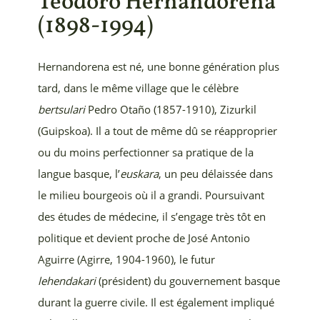
Teodoro Hernandorena
(
1898-1994)
Hernandorena est né
, une bonne génération plus
tard,
dans le même village que le célèbre
bertsulari
Pedro
Otaño (1857-1910),
Zizurkil
(Guipskoa)
. Il a tout de même dû se réapproprier
ou du moins perfectionner sa pratique de la
langue basque, l’
euskara
, un peu délaissée dans
le milieu bourgeois où il a grandi. Poursuivant
des études de médecine, il s’engage très tôt en
politique et devient proche de José Antonio
Aguirre (Agirre, 1904-1960), le futur
lehendakari
(président) du gouvernement basque
durant la guerre civile. Il est également impliqué